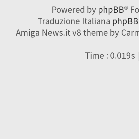
Powered by
phpBB
® F
Traduzione Italiana
phpBBI
Amiga News.it v8 theme by Carme
Time : 0.019s 