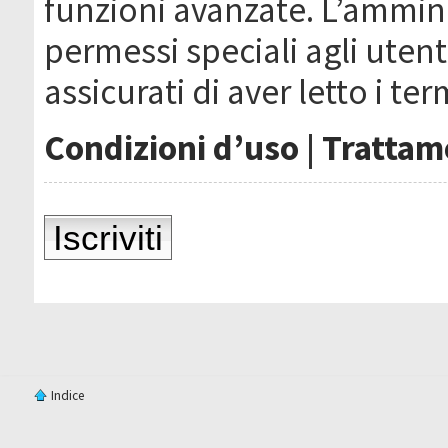
funzioni avanzate. L’ammin
permessi speciali agli utenti
assicurati di aver letto i ter
Condizioni d’uso
|
Trattame
Iscriviti
Indice