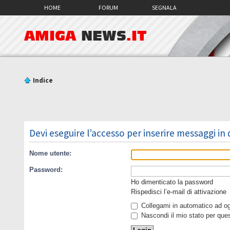
HOME
FORUM
SEGNALA
AMIGA
NEWS
.IT
Indice
Devi eseguire l’accesso per inserire messaggi in
Nome utente:
Password:
Ho dimenticato la password
Rispedisci l’e-mail di attivazione
Collegami in automatico ad ogn
Nascondi il mio stato per que