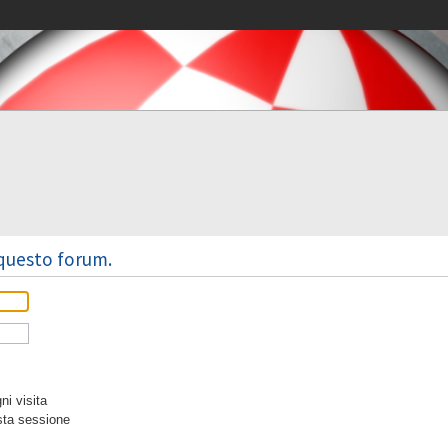
 questo forum.
i visita
sta sessione