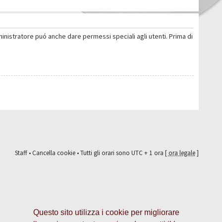
ministratore puó anche dare permessi speciali agli utenti. Prima di
Staff
•
Cancella cookie
• Tutti gli orari sono UTC + 1 ora [
ora legale
]
Questo sito utilizza i cookie per migliorare