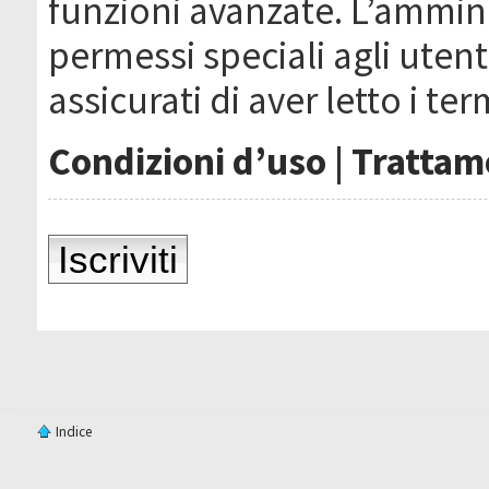
funzioni avanzate. L’ammin
permessi speciali agli utenti
assicurati di aver letto i ter
Condizioni d’uso
|
Trattame
Iscriviti
Indice