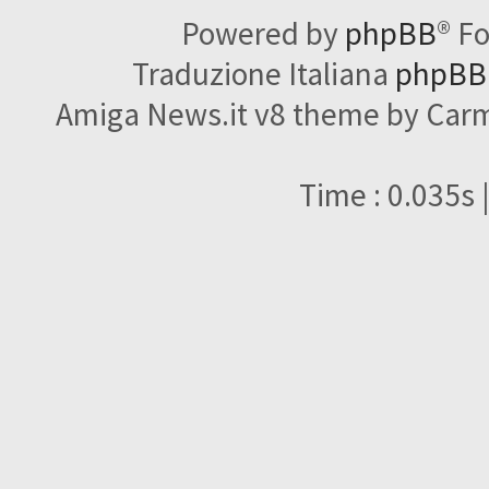
Powered by
phpBB
® F
Traduzione Italiana
phpBBI
Amiga News.it v8 theme by Carme
Time : 0.035s 