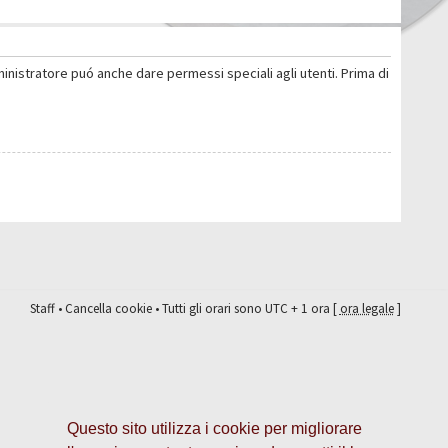
ministratore puó anche dare permessi speciali agli utenti. Prima di
Staff
•
Cancella cookie
• Tutti gli orari sono UTC + 1 ora [
ora legale
]
Questo sito utilizza i cookie per migliorare