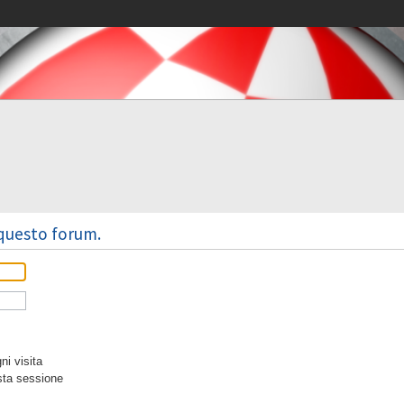
 questo forum.
i visita
sta sessione