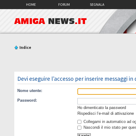
HOME
FORUM
SEGNALA
AMIGA
NEWS
.IT
Indice
Devi eseguire l’accesso per inserire messaggi in
Nome utente:
Password:
Ho dimenticato la password
Rispedisci l’e-mail di attivazione
Collegami in automatico ad ogn
Nascondi il mio stato per que