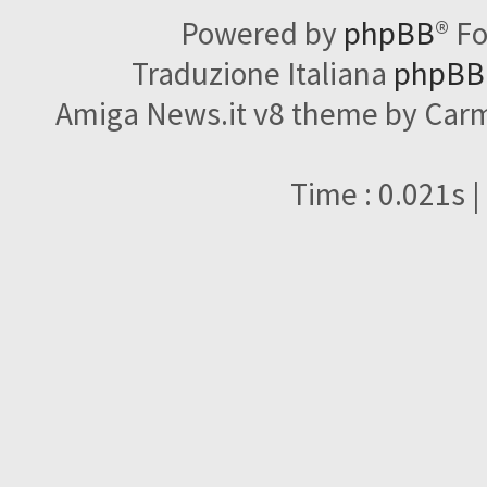
Powered by
phpBB
® F
Traduzione Italiana
phpBBI
Amiga News.it v8 theme by Carme
Time : 0.021s |