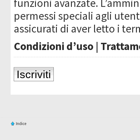
funzioni avanzate. L’ammin
permessi speciali agli utenti
assicurati di aver letto i ter
Condizioni d’uso
|
Trattame
Iscriviti
Indice