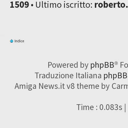
1509
• Ultimo iscritto:
roberto
Indice
Powered by
phpBB
® F
Traduzione Italiana
phpBBI
Amiga News.it v8 theme by Carme
Time : 0.083s |