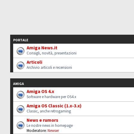
PORTALE
Amiga News.it
Consigli, novità, presentazioni
Articoli
Archivio articoli e recensioni
AMIGA
Amiga OS 4.x
Software e hardware per OS4.x
Amiga OS Classic (1.x-3.x)
Classic, anche retrogaming
News e rumors
Le nostre news in homepage
Moderatore:
Newser