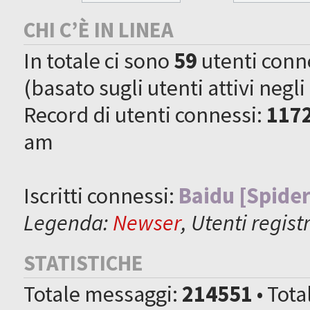
CHI C’È IN LINEA
In totale ci sono
59
utenti connes
(basato sugli utenti attivi negli
Record di utenti connessi:
117
am
Iscritti connessi:
Baidu [Spider
Legenda:
Newser
,
Utenti registr
STATISTICHE
Totale messaggi:
214551
• Tot