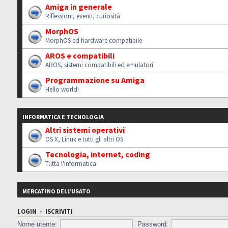
Amiga in generale
Riflessioni, eventi, curiosità
MorphOS
MorphOS ed hardware compatibile
AROS e compatibili
AROS, sistemi compatibili ed emulatori
Programmazione su Amiga
Hello world!
INFORMATICA E TECNOLOGIA
Altri sistemi operativi
OS X, Linux e tutti gli altri OS
Tecnologia, internet, coding
Tutta l'informatica
MERCATINO DELL'USATO
LOGIN
•
ISCRIVITI
Nome utente:
Password: