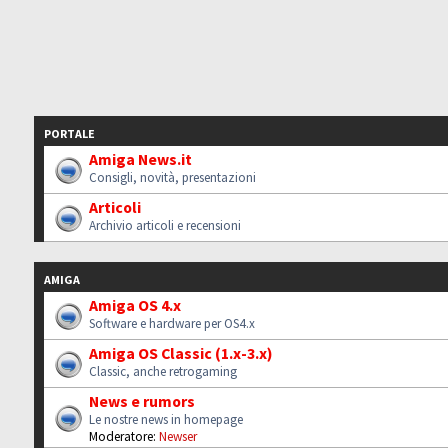
PORTALE
Amiga News.it
Consigli, novità, presentazioni
Articoli
Archivio articoli e recensioni
AMIGA
Amiga OS 4.x
Software e hardware per OS4.x
Amiga OS Classic (1.x-3.x)
Classic, anche retrogaming
News e rumors
Le nostre news in homepage
Moderatore:
Newser