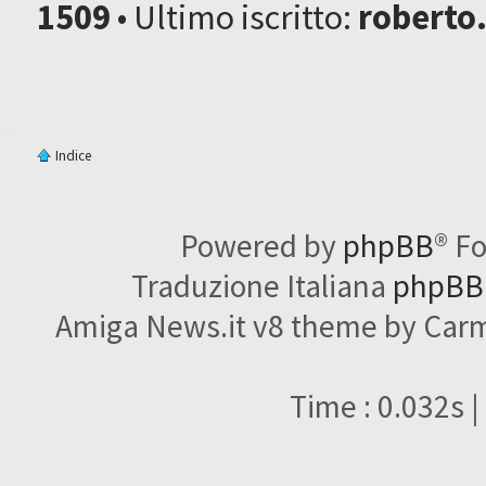
1509
• Ultimo iscritto:
roberto
Indice
Powered by
phpBB
® F
Traduzione Italiana
phpBBI
Amiga News.it v8 theme by Carme
Time : 0.032s |