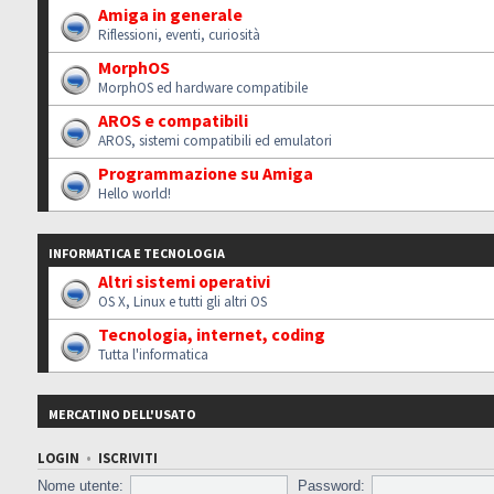
Amiga in generale
Riflessioni, eventi, curiosità
MorphOS
MorphOS ed hardware compatibile
AROS e compatibili
AROS, sistemi compatibili ed emulatori
Programmazione su Amiga
Hello world!
INFORMATICA E TECNOLOGIA
Altri sistemi operativi
OS X, Linux e tutti gli altri OS
Tecnologia, internet, coding
Tutta l'informatica
MERCATINO DELL'USATO
LOGIN
•
ISCRIVITI
Nome utente:
Password: