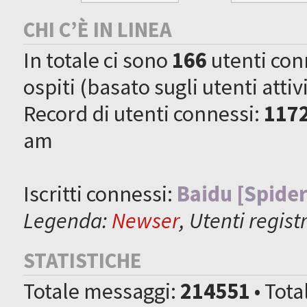
CHI C’È IN LINEA
In totale ci sono
166
utenti conne
ospiti (basato sugli utenti attiv
Record di utenti connessi:
117
am
Iscritti connessi:
Baidu [Spider
Legenda:
Newser
,
Utenti registr
STATISTICHE
Totale messaggi:
214551
• Tot