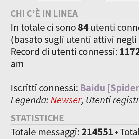
CHI C’È IN LINEA
In totale ci sono
84
utenti connes
(basato sugli utenti attivi negli
Record di utenti connessi:
117
am
Iscritti connessi:
Baidu [Spider
Legenda:
Newser
,
Utenti registr
STATISTICHE
Totale messaggi:
214551
• Tot