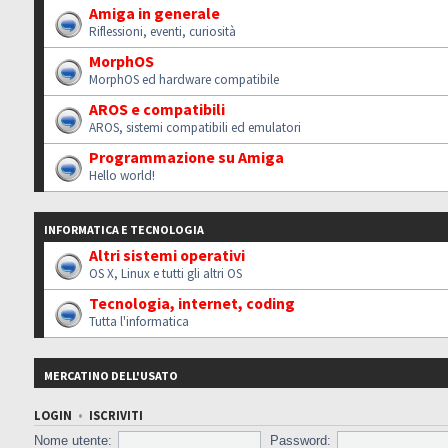
Amiga in generale
Riflessioni, eventi, curiosità
MorphOS
MorphOS ed hardware compatibile
AROS e compatibili
AROS, sistemi compatibili ed emulatori
Programmazione su Amiga
Hello world!
INFORMATICA E TECNOLOGIA
Altri sistemi operativi
OS X, Linux e tutti gli altri OS
Tecnologia, internet, coding
Tutta l'informatica
MERCATINO DELL'USATO
LOGIN
•
ISCRIVITI
Nome utente:
Password: