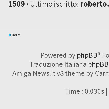
1509
• Ultimo iscritto:
roberto
Indice
Powered by
phpBB
® F
Traduzione Italiana
phpBBI
Amiga News.it v8 theme by Carme
Time : 0.030s |