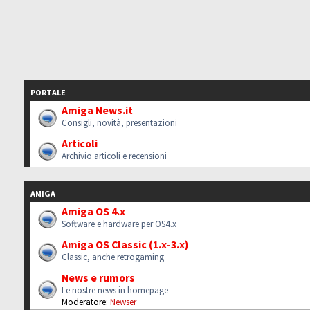
PORTALE
Amiga News.it
Consigli, novità, presentazioni
Articoli
Archivio articoli e recensioni
AMIGA
Amiga OS 4.x
Software e hardware per OS4.x
Amiga OS Classic (1.x-3.x)
Classic, anche retrogaming
News e rumors
Le nostre news in homepage
Moderatore:
Newser