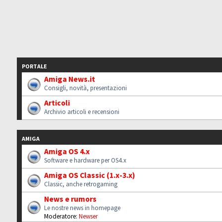
PORTALE
Amiga News.it
Consigli, novità, presentazioni
Articoli
Archivio articoli e recensioni
AMIGA
Amiga OS 4.x
Software e hardware per OS4.x
Amiga OS Classic (1.x-3.x)
Classic, anche retrogaming
News e rumors
Le nostre news in homepage
Moderatore:
Newser