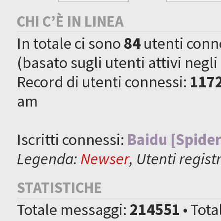
CHI C’È IN LINEA
In totale ci sono
84
utenti connes
(basato sugli utenti attivi negli
Record di utenti connessi:
117
am
Iscritti connessi:
Baidu [Spider
Legenda:
Newser
,
Utenti registr
STATISTICHE
Totale messaggi:
214551
• Tot