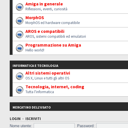
Amiga in generale
Riflessioni, eventi, curiosità
MorphOS
MorphOS ed hardware compatibile
AROS e compatibili
AROS, sistemi compatibili ed emulatori
Programmazione su Amiga
Hello world!
INFORMATICA E TECNOLOGIA
Altri sistemi operativi
OS X, Linux e tutti gli altri OS
Tecnologia, internet, coding
Tutta l'informatica
MERCATINO DELL'USATO
LOGIN
•
ISCRIVITI
Nome utente:
Password: