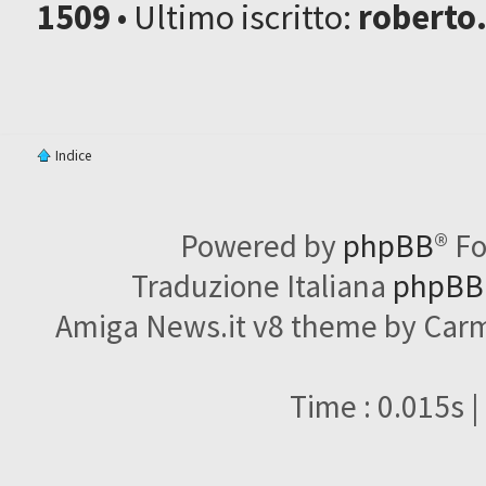
1509
• Ultimo iscritto:
roberto
Indice
Powered by
phpBB
® F
Traduzione Italiana
phpBBI
Amiga News.it v8 theme by Carme
Time : 0.015s |