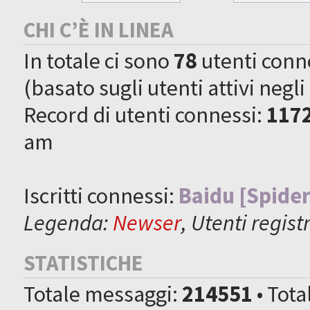
CHI C’È IN LINEA
In totale ci sono
78
utenti connes
(basato sugli utenti attivi negli
Record di utenti connessi:
117
am
Iscritti connessi:
Baidu [Spider
Legenda:
Newser
,
Utenti registr
STATISTICHE
Totale messaggi:
214551
• Tot