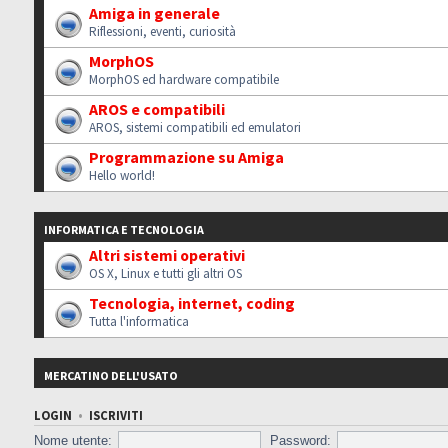
Amiga in generale
Riflessioni, eventi, curiosità
MorphOS
MorphOS ed hardware compatibile
AROS e compatibili
AROS, sistemi compatibili ed emulatori
Programmazione su Amiga
Hello world!
INFORMATICA E TECNOLOGIA
Altri sistemi operativi
OS X, Linux e tutti gli altri OS
Tecnologia, internet, coding
Tutta l'informatica
MERCATINO DELL'USATO
LOGIN
•
ISCRIVITI
Nome utente:
Password: