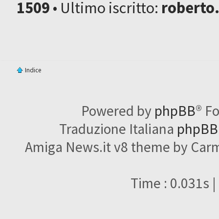
1509
• Ultimo iscritto:
roberto
Indice
Powered by
phpBB
® F
Traduzione Italiana
phpBBI
Amiga News.it v8 theme by Carme
Time : 0.031s |