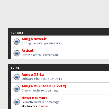
PORTALE
Amiga News.it
Consigli, novità, presentazioni
Articoli
Archivio articoli e recensioni
AMIGA
Amiga OS 4.x
Software e hardware per OS4.x
Amiga OS Classic (1.x-3.x)
Classic, anche retrogaming
News e rumors
Le nostre news in homepage
Moderatore:
Newser