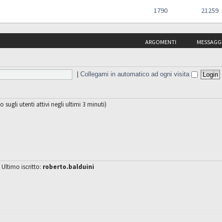
1790
21259
ARGOMENTI
MESSAGG
|
Collegami in automatico ad ogni visita
o sugli utenti attivi negli ultimi 3 minuti)
 Ultimo iscritto:
roberto.balduini