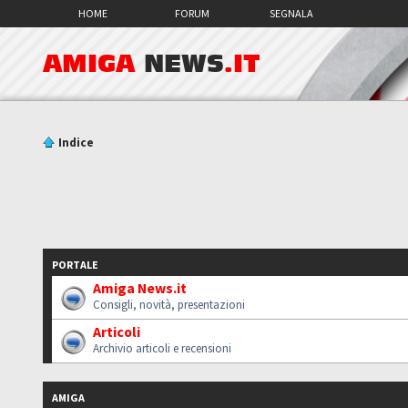
HOME
FORUM
SEGNALA
AMIGA
NEWS
.IT
Indice
PORTALE
Amiga News.it
Consigli, novità, presentazioni
Articoli
Archivio articoli e recensioni
AMIGA