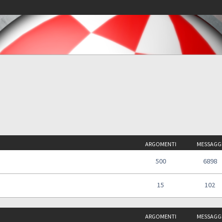
ARGOMENTI
MESSAGG
500
6898
15
102
ARGOMENTI
MESSAGG