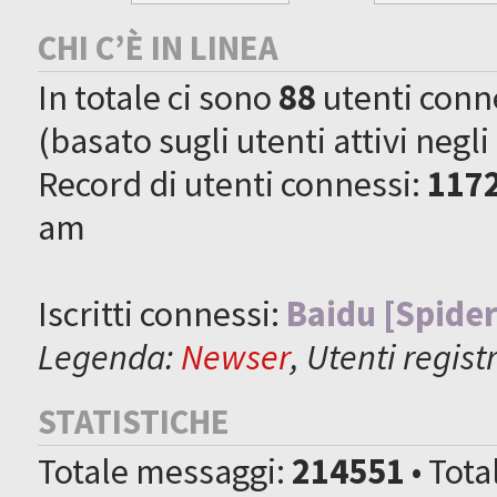
CHI C’È IN LINEA
In totale ci sono
88
utenti connes
(basato sugli utenti attivi negli
Record di utenti connessi:
117
am
Iscritti connessi:
Baidu [Spider
Legenda:
Newser
,
Utenti registr
STATISTICHE
Totale messaggi:
214551
• Tot