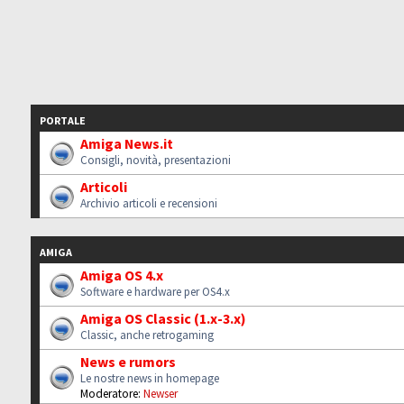
PORTALE
Amiga News.it
Consigli, novità, presentazioni
Articoli
Archivio articoli e recensioni
AMIGA
Amiga OS 4.x
Software e hardware per OS4.x
Amiga OS Classic (1.x-3.x)
Classic, anche retrogaming
News e rumors
Le nostre news in homepage
Moderatore:
Newser