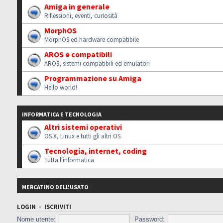
Amiga in generale
Riflessioni, eventi, curiosità
MorphOS
MorphOS ed hardware compatibile
AROS e compatibili
AROS, sistemi compatibili ed emulatori
Programmazione su Amiga
Hello world!
INFORMATICA E TECNOLOGIA
Altri sistemi operativi
OS X, Linux e tutti gli altri OS
Tecnologia, internet, coding
Tutta l'informatica
MERCATINO DELL'USATO
LOGIN
•
ISCRIVITI
Nome utente:
Password: