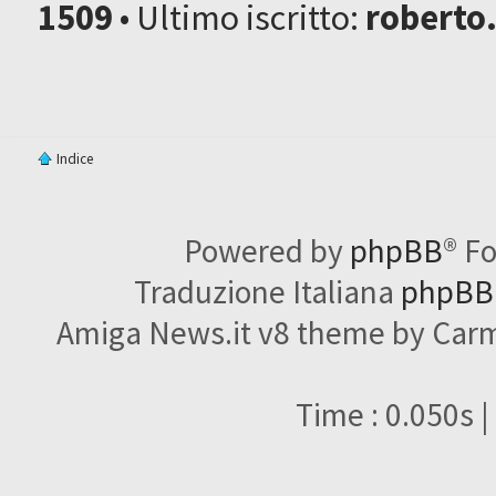
1509
• Ultimo iscritto:
roberto
Indice
Powered by
phpBB
® F
Traduzione Italiana
phpBBI
Amiga News.it v8 theme by Carme
Time : 0.050s |