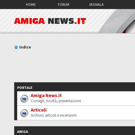
HOME
FORUM
SEGNALA
AMIGA
NEWS
.IT
Indice
PORTALE
Amiga News.it
Consigli, novità, presentazioni
Articoli
Archivio articoli e recensioni
AMIGA