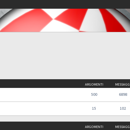
ARGOMENTI
MESSAGG
500
6898
15
102
ARGOMENTI
MESSAGG