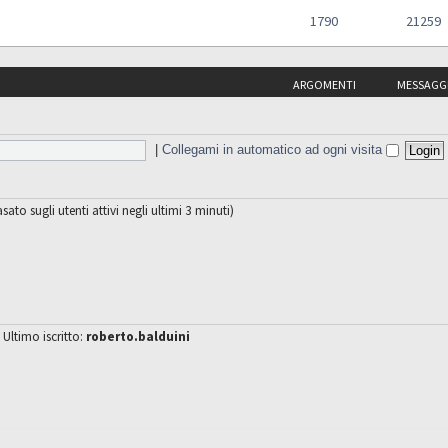
1790
21259
ARGOMENTI
MESSAGG
|
Collegami in automatico ad ogni visita
sato sugli utenti attivi negli ultimi 3 minuti)
 Ultimo iscritto:
roberto.balduini