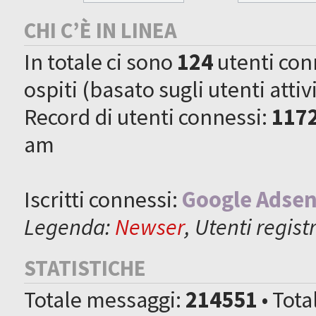
CHI C’È IN LINEA
In totale ci sono
124
utenti conn
ospiti (basato sugli utenti attiv
Record di utenti connessi:
117
am
Iscritti connessi:
Google Adsen
Legenda:
Newser
,
Utenti registr
STATISTICHE
Totale messaggi:
214551
• Tot