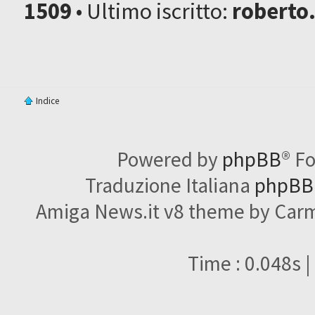
1509
• Ultimo iscritto:
roberto
Indice
Powered by
phpBB
® F
Traduzione Italiana
phpBBI
Amiga News.it v8 theme by Carme
Time : 0.048s |