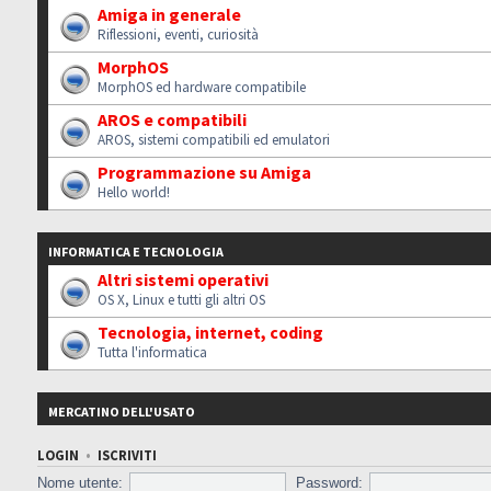
Amiga in generale
Riflessioni, eventi, curiosità
MorphOS
MorphOS ed hardware compatibile
AROS e compatibili
AROS, sistemi compatibili ed emulatori
Programmazione su Amiga
Hello world!
INFORMATICA E TECNOLOGIA
Altri sistemi operativi
OS X, Linux e tutti gli altri OS
Tecnologia, internet, coding
Tutta l'informatica
MERCATINO DELL'USATO
LOGIN
•
ISCRIVITI
Nome utente:
Password: