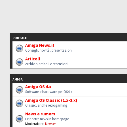
PORTALE
Amiga News.it
Consigli, novità, presentazioni
Articoli
Archivio articoli e recensioni
AMIGA
Amiga OS 4.x
Software e hardware per OS4.x
Amiga OS Classic (1.x-3.x)
Classic, anche retrogaming
News e rumors
Le nostre news in homepage
Moderatore:
Newser