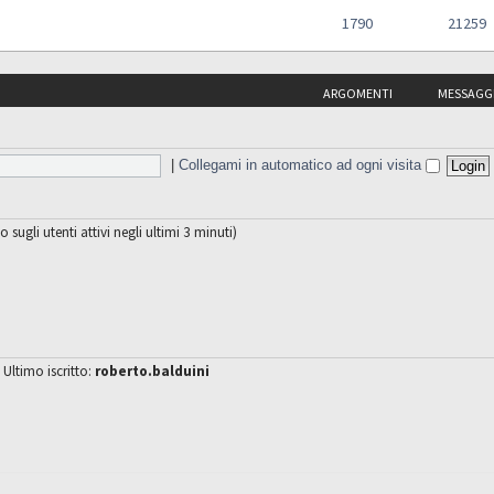
1790
21259
ARGOMENTI
MESSAGG
|
Collegami in automatico ad ogni visita
o sugli utenti attivi negli ultimi 3 minuti)
 Ultimo iscritto:
roberto.balduini