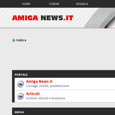
HOME
FORUM
SEGNALA
AMIGA
NEWS
.IT
Indice
PORTALE
Amiga News.it
Consigli, novità, presentazioni
Articoli
Archivio articoli e recensioni
AMIGA