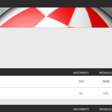
ARGOMENTI
MESSAGG
500
6898
15
102
ARGOMENTI
MESSAGG