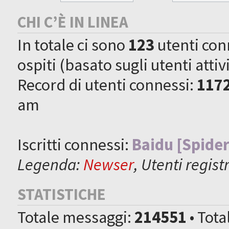
CHI C’È IN LINEA
In totale ci sono
123
utenti conne
ospiti (basato sugli utenti attiv
Record di utenti connessi:
117
am
Iscritti connessi:
Baidu [Spider
Legenda:
Newser
,
Utenti registr
STATISTICHE
Totale messaggi:
214551
• Tot