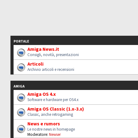
PORTALE
Amiga News.it
Consigli, novità, presentazioni
Articoli
Archivio articoli e recensioni
AMIGA
Amiga OS 4.x
Software e hardware per OS4.x
Amiga OS Classic (1.x-3.x)
Classic, anche retrogaming
News e rumors
Le nostre news in homepage
Moderatore:
Newser