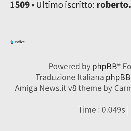
1509
• Ultimo iscritto:
roberto
Indice
Powered by
phpBB
® F
Traduzione Italiana
phpBBI
Amiga News.it v8 theme by Carme
Time : 0.049s |