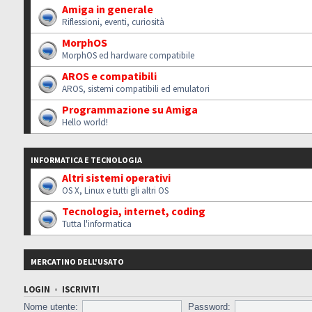
Amiga in generale
Riflessioni, eventi, curiosità
MorphOS
MorphOS ed hardware compatibile
AROS e compatibili
AROS, sistemi compatibili ed emulatori
Programmazione su Amiga
Hello world!
INFORMATICA E TECNOLOGIA
Altri sistemi operativi
OS X, Linux e tutti gli altri OS
Tecnologia, internet, coding
Tutta l'informatica
MERCATINO DELL'USATO
LOGIN
•
ISCRIVITI
Nome utente:
Password: