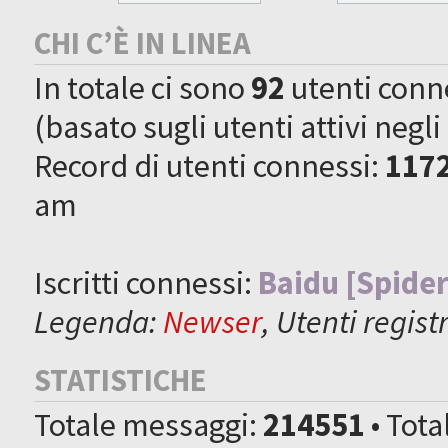
CHI C’È IN LINEA
In totale ci sono
92
utenti connes
(basato sugli utenti attivi negli
Record di utenti connessi:
117
am
Iscritti connessi:
Baidu [Spider
Legenda:
Newser
,
Utenti registr
STATISTICHE
Totale messaggi:
214551
• Tot