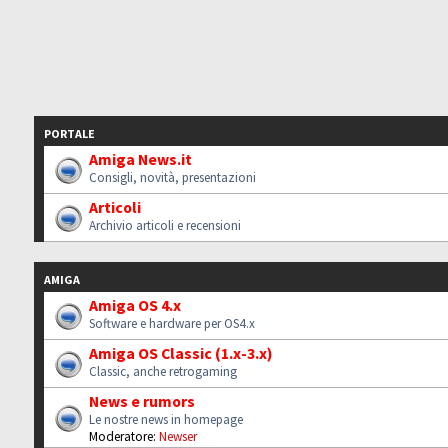
PORTALE
Amiga News.it
Consigli, novità, presentazioni
Articoli
Archivio articoli e recensioni
AMIGA
Amiga OS 4.x
Software e hardware per OS4.x
Amiga OS Classic (1.x-3.x)
Classic, anche retrogaming
News e rumors
Le nostre news in homepage
Moderatore:
Newser