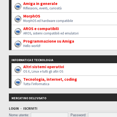
Amiga in generale
Riflessioni, eventi, curiosità
MorphOS
MorphOS ed hardware compatibile
AROS e compatibili
AROS, sistemi compatibili ed emulatori
Programmazione su Amiga
Hello world!
INFORMATICA E TECNOLOGIA
Altri sistemi operativi
OS X, Linux e tutti gli altri OS
Tecnologia, internet, coding
Tutta l'informatica
MERCATINO DELL'USATO
LOGIN
•
ISCRIVITI
Nome utente:
Password: