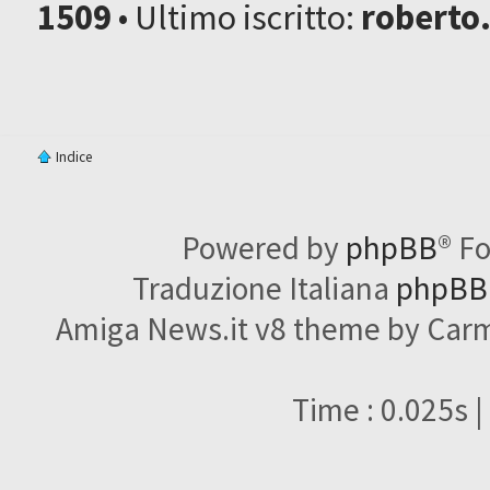
1509
• Ultimo iscritto:
roberto
Indice
Powered by
phpBB
® F
Traduzione Italiana
phpBBI
Amiga News.it v8 theme by Carme
Time : 0.025s |