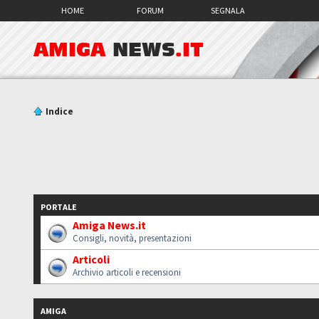
HOME
FORUM
SEGNALA
AMIGA
NEWS
.IT
Indice
PORTALE
Amiga News.it
Consigli, novità, presentazioni
Articoli
Archivio articoli e recensioni
AMIGA