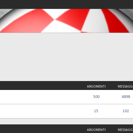
ARGOMENTI
MESSAGG
500
6898
15
102
ARGOMENTI
MESSAGG