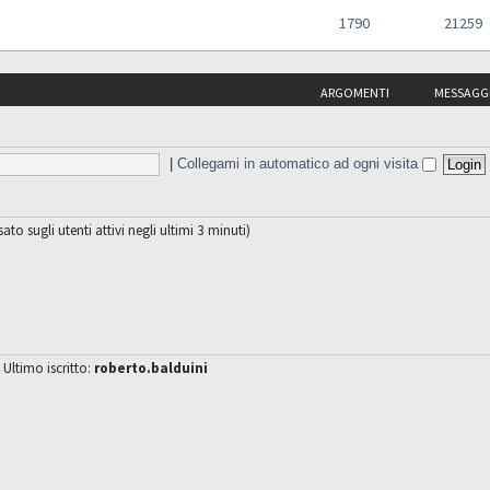
1790
21259
ARGOMENTI
MESSAGG
|
Collegami in automatico ad ogni visita
sato sugli utenti attivi negli ultimi 3 minuti)
 Ultimo iscritto:
roberto.balduini