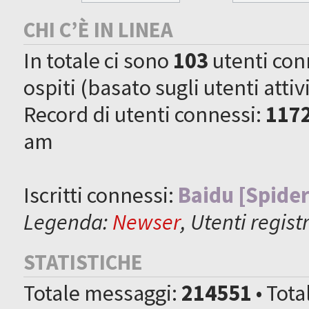
CHI C’È IN LINEA
In totale ci sono
103
utenti conne
ospiti (basato sugli utenti attiv
Record di utenti connessi:
117
am
Iscritti connessi:
Baidu [Spider
Legenda:
Newser
,
Utenti registr
STATISTICHE
Totale messaggi:
214551
• Tot