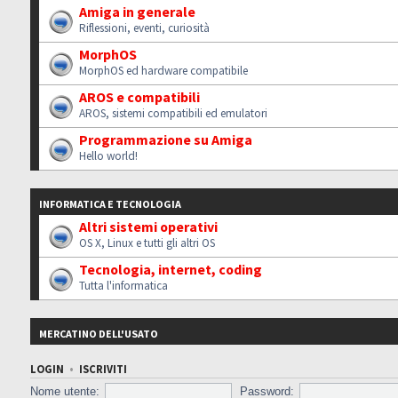
Amiga in generale
Riflessioni, eventi, curiosità
MorphOS
MorphOS ed hardware compatibile
AROS e compatibili
AROS, sistemi compatibili ed emulatori
Programmazione su Amiga
Hello world!
INFORMATICA E TECNOLOGIA
Altri sistemi operativi
OS X, Linux e tutti gli altri OS
Tecnologia, internet, coding
Tutta l'informatica
MERCATINO DELL'USATO
LOGIN
•
ISCRIVITI
Nome utente:
Password: