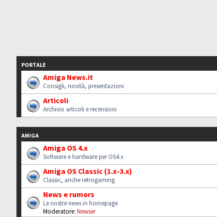
PORTALE
Amiga News.it
Consigli, novità, presentazioni
Articoli
Archivio articoli e recensioni
AMIGA
Amiga OS 4.x
Software e hardware per OS4.x
Amiga OS Classic (1.x-3.x)
Classic, anche retrogaming
News e rumors
Le nostre news in homepage
Moderatore:
Newser