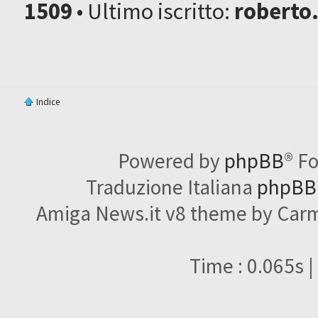
1509
• Ultimo iscritto:
roberto
Indice
Powered by
phpBB
® F
Traduzione Italiana
phpBBI
Amiga News.it v8 theme by Carme
Time : 0.065s |